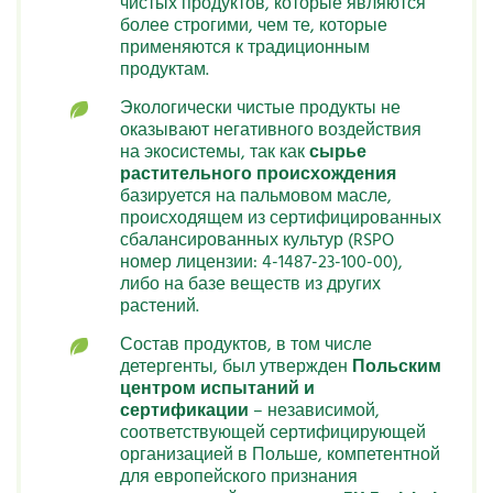
чистых продуктов, которые являются
более строгими, чем те, которые
применяются к традиционным
продуктам.
Экологически чистые продукты не
оказывают негативного воздействия
на экосистемы, так как
сырье
растительного происхождения
базируется на пальмовом масле,
происходящем из сертифицированных
сбалансированных культур (RSPO
номер лицензии: 4-1487-23-100-00),
либо на базе веществ из других
растений.
Состав продуктов, в том числе
детергенты, был утвержден
Польским
центром испытаний и
сертификации
– независимой,
соответствующей сертифицирующей
организацией в Польше, компетентной
для европейского признания