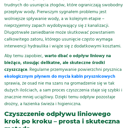
trudnych do usunięcia złogów, które ograniczają swobodny
przepływ wody. Pierwszym sygnałem problemu jest
wolniejsze spływanie wody, a w kolejnym etapie –
nieprzyjemny zapach wydobywający się z kanalizacji.
Długotrwałe zaniedbanie może skutkować powstaniem
całkowitego zatoru, którego usunięcie często wymaga
interwencji hydraulika i wiąże się z dodatkowymi kosztami.
Aby temu zapobiec,
warto dbać o odpływ liniowy na
bieżąco, stosując delikatne, ale skuteczne środki
czyszczące
. Regularne przemywanie powierzchni prysznica
ekologicznym płynem do mycia kabin prysznicowych
sprawia, że osad nie ma szans na gromadzenie się w tak
dużych ilościach, a sam proces czyszczenia staje się szybki i
znacznie mniej uciążliwy. Dzięki temu odpływ pozostaje
drożny, a łazienka świeża i higieniczna.
Czyszczenie odpływu liniowego
krok po kroku – prosta i skuteczna