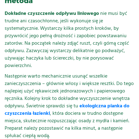
metoda
Dokładne czyszczenie odpływu liniowego
nie musi być
trudne ani czasochłonne, jeśli wykonuje się je
systematycznie. Wystarczy kilka prostych kroków, by
przywrócić jego pełną drożność i zapobiec powstawaniu
zatorów. Na początek należy zdjąć ruszt, czyli górną część
odpływu. Zazwyczaj wystarczy delikatnie go podważyć,
używając haczyka lub ściereczki, by nie porysować
powierzchni.
Następnie warto mechanicznie usunąć wszelkie
zanieczyszczenia – głównie włosy i większe resztki. Do tego
najlepiej użyć rękawiczek jednorazowych i papierowego
ręcznika. Kolejny krok to dokładne wyczyszczenie wnętrza
odpływu. Świetnie sprawdzi się tu
ekologiczna pianka do
czyszczenia łazienki
, która dociera w trudno dostępne
miejsca, skutecznie rozpuszczając osady z mydła i kamień.
Preparat należy pozostawić na kilka minut, a następnie
spłukać ciepłą wodą.