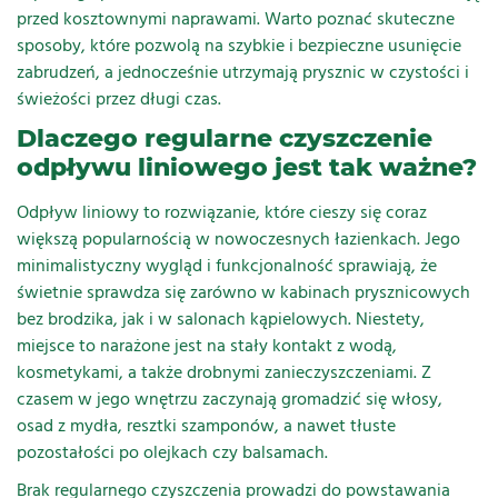
przed kosztownymi naprawami. Warto poznać skuteczne
sposoby, które pozwolą na szybkie i bezpieczne usunięcie
zabrudzeń, a jednocześnie utrzymają prysznic w czystości i
świeżości przez długi czas.
Dlaczego regularne czyszczenie
odpływu liniowego jest tak ważne?
Odpływ liniowy to rozwiązanie, które cieszy się coraz
większą popularnością w nowoczesnych łazienkach. Jego
minimalistyczny wygląd i funkcjonalność sprawiają, że
świetnie sprawdza się zarówno w kabinach prysznicowych
bez brodzika, jak i w salonach kąpielowych. Niestety,
miejsce to narażone jest na stały kontakt z wodą,
kosmetykami, a także drobnymi zanieczyszczeniami. Z
czasem w jego wnętrzu zaczynają gromadzić się włosy,
osad z mydła, resztki szamponów, a nawet tłuste
pozostałości po olejkach czy balsamach.
Brak regularnego czyszczenia prowadzi do powstawania