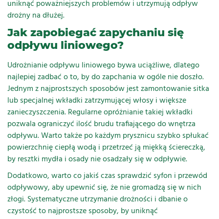
uniknąć poważniejszych problemów i utrzymują odpływ
drożny na dłużej.
Jak zapobiegać zapychaniu się
odpływu liniowego?
Udrożnianie odpływu liniowego bywa uciążliwe, dlatego
najlepiej zadbać o to, by do zapchania w ogóle nie doszło.
Jednym z najprostszych sposobów jest zamontowanie sitka
lub specjalnej wkładki zatrzymującej włosy i większe
zanieczyszczenia. Regularne opróżnianie takiej wkładki
pozwala ograniczyć ilość brudu trafiającego do wnętrza
odpływu. Warto także po każdym prysznicu szybko spłukać
powierzchnię ciepłą wodą i przetrzeć ją miękką ściereczką,
by resztki mydła i osady nie osadzały się w odpływie.
Dodatkowo, warto co jakiś czas sprawdzić syfon i przewód
odpływowy, aby upewnić się, że nie gromadzą się w nich
złogi. Systematyczne utrzymanie drożności i dbanie o
czystość to najprostsze sposoby, by uniknąć