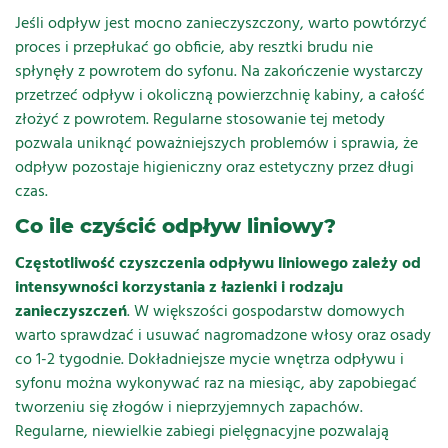
Jeśli odpływ jest mocno zanieczyszczony, warto powtórzyć
proces i przepłukać go obficie, aby resztki brudu nie
spłynęły z powrotem do syfonu. Na zakończenie wystarczy
przetrzeć odpływ i okoliczną powierzchnię kabiny, a całość
złożyć z powrotem. Regularne stosowanie tej metody
pozwala uniknąć poważniejszych problemów i sprawia, że
odpływ pozostaje higieniczny oraz estetyczny przez długi
czas.
Co ile czyścić odpływ liniowy?
Częstotliwość czyszczenia odpływu liniowego zależy od
intensywności korzystania z łazienki i rodzaju
zanieczyszczeń
. W większości gospodarstw domowych
warto sprawdzać i usuwać nagromadzone włosy oraz osady
co 1-2 tygodnie. Dokładniejsze mycie wnętrza odpływu i
syfonu można wykonywać raz na miesiąc, aby zapobiegać
tworzeniu się złogów i nieprzyjemnych zapachów.
Regularne, niewielkie zabiegi pielęgnacyjne pozwalają