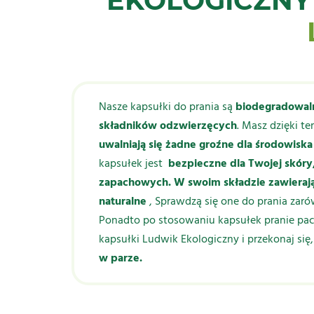
EKOLOGICZNY
Nasze kapsułki do prania są
biodegradowal
składników odzwierzęcych
. Masz dzięki t
uwalniają się żadne groźne dla środowiska
kapsułek jest
bezpieczne dla Twojej skóry,
zapachowych. W swoim składzie zawieraj
naturalne
, Sprawdzą się one do prania zaró
Ponadto po stosowaniu kapsułek pranie pach
kapsułki Ludwik Ekologiczny i przekonaj się
w parze.