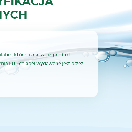
YFIKACJA
NYCH
label, które oznacza, iż produkt
enia EU Ecolabel wydawane jest przez