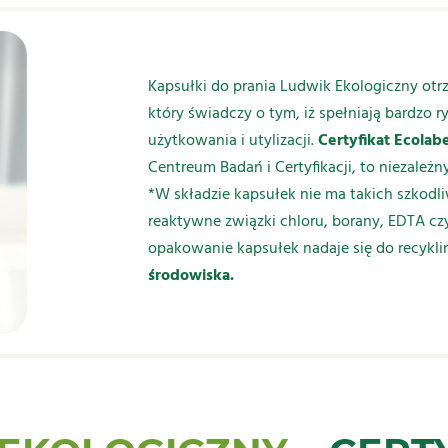
Kapsułki do prania Ludwik Ekologiczny ot
który świadczy o tym, iż spełniają bardzo 
użytkowania i utylizacji.
Certyfikat Ecolabe
Centreum Badań i Certyfikacji, to niezależ
*W składzie kapsułek nie ma takich szkodli
reaktywne związki chloru, borany, EDTA czy 
opakowanie kapsułek nadaje się do recykli
środowiska.