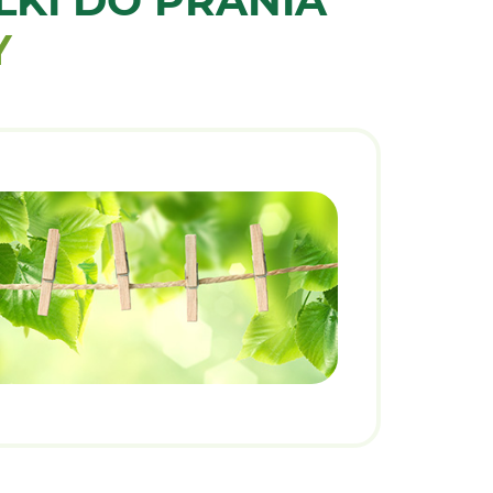
KI DO PRANIA
Y