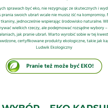
ych sprawach być eko, nie rezygnując ze skutecznych i wy
s prania swoich ubrań wcale nie musisz iść na kompromisy.
e tkaniny, jednocześnie wspierając środowisko naturalne. 
nywać wielkich rzeczy, ale podejmować rozsądne wybory –
ałaniach, jak pranie ubrań. Warto wyrobić sobie w tej kwes
awdzone, certyfikowane produkty ekologiczne, takie jak ka
Ludwik Ekologiczny
Pranie też może być EKO!