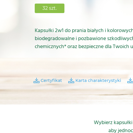
32 szt.
Kapsułki 2w1 do prania białych i kolorowych
biodegradowalne i pozbawione szkodliwych
chemicznych* oraz bezpieczne dla Twoich u
Certyfikat
Karta charakterystyki
Wybierz kapsułki
aby jednoc