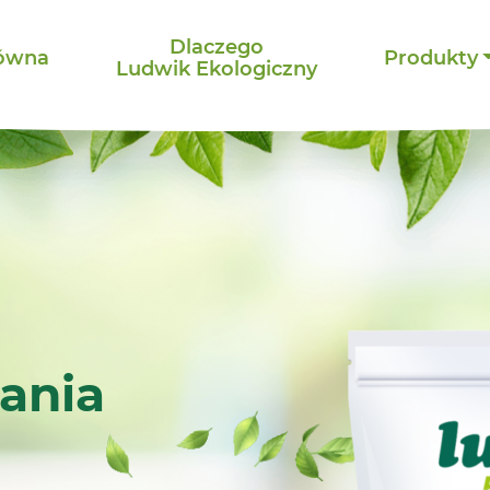
Dlaczego
łówna
Produkty
Ludwik Ekologiczny
rania