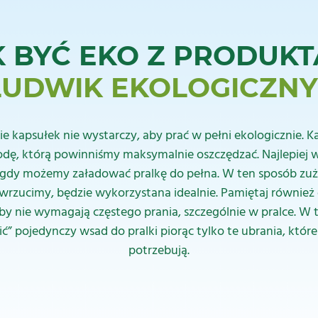
K BYĆ EKO Z PRODUKT
LUDWIK EKOLOGICZNY
 kapsułek nie wystarczy, aby prać w pełni ekologicznie. 
dę, którą powinniśmy maksymalnie oszczędzać. Najlepiej wi
, gdy możemy załadować pralkę do pełna. W ten sposób z
 wrzucimy, będzie wykorzystana idealnie. Pamiętaj również 
y nie wymagają częstego prania, szczególnie w pralce. W
ć” pojedynczy wsad do pralki piorąc tylko te ubrania, które
potrzebują.