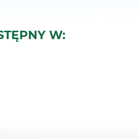
STĘPNY W: