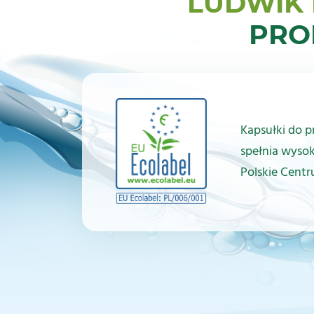
LUDWIK
PRO
Kapsułki do p
spełnia wysok
Polskie Centru