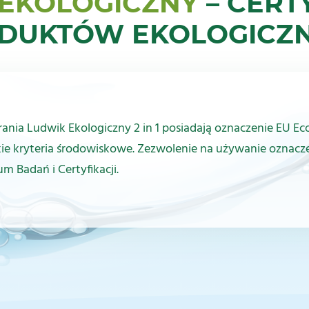
 EKOLOGICZNY
– CERT
DUKTÓW EKOLOGICZ
rania Ludwik Ekologiczny 2 in 1 posiadają oznaczenie EU Eco
ie kryteria środowiskowe. Zezwolenie na używanie oznacz
m Badań i Certyfikacji.