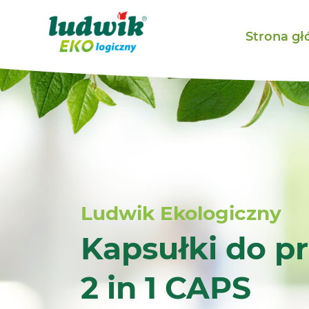
Strona g
Ludwik Ekologiczny
Kapsułki do p
2 in 1 CAPS